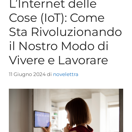
L’Internet delle
Cose (IoT): Come
Sta Rivoluzionando
il Nostro Modo di
Vivere e Lavorare
11 Giugno 2024
di
novelettra