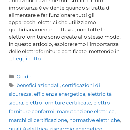
abitazioni a aziende industriali. La loro
importanza è evidente quando si tratta di
alimentare e far funzionare tutti gli
apparecchi elettrici che utilizziamo
quotidianamente. Tuttavia, non tutte le
elettroforniture sono create allo stesso modo.
In questo articolo, esploreremo l’importanza
delle elettroforniture certificate, mettendo in
…
Leggi tutto
Guide
benefici aziendali
,
certificazioni di
sicurezza
,
efficienza energetica
,
elettricità
sicura
,
elettro forniture certificate
,
elettro
forniture conformi
,
manutenzione elettrica
,
marchi di certificazione
,
normative elettriche
,
qualità elettrica
,
risparmio energetico
,