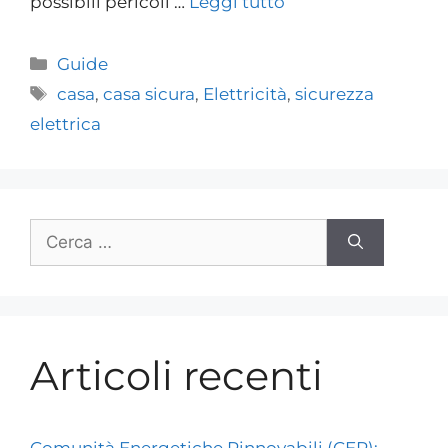
possibili pericoli …
Leggi tutto
Guide
casa
,
casa sicura
,
Elettricità
,
sicurezza
elettrica
Articoli recenti