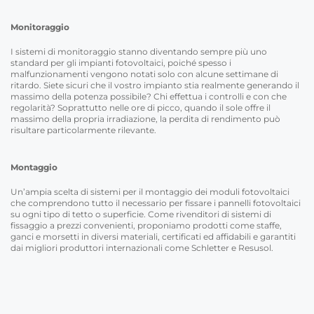
Monitoraggio
I sistemi di monitoraggio stanno diventando sempre più uno
standard per gli impianti fotovoltaici, poiché spesso i
malfunzionamenti vengono notati solo con alcune settimane di
ritardo. Siete sicuri che il vostro impianto stia realmente generando il
massimo della potenza possibile? Chi effettua i controlli e con che
regolarità? Soprattutto nelle ore di picco, quando il sole offre il
massimo della propria irradiazione, la perdita di rendimento può
risultare particolarmente rilevante.
Montaggio
Un’ampia scelta di sistemi per il montaggio dei moduli fotovoltaici
che comprendono tutto il necessario per fissare i pannelli fotovoltaici
su ogni tipo di tetto o superficie. Come rivenditori di sistemi di
fissaggio a prezzi convenienti, proponiamo prodotti come staffe,
ganci e morsetti in diversi materiali, certificati ed affidabili e garantiti
dai migliori produttori internazionali come Schletter e Resusol.