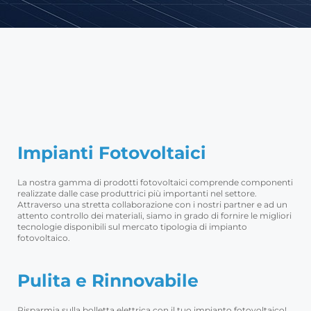
Impianti Fotovoltaici
La nostra gamma di prodotti fotovoltaici comprende componenti
realizzate dalle case produttrici più importanti nel settore.
Attraverso una stretta collaborazione con i nostri partner e ad un
attento controllo dei materiali, siamo in grado di fornire le migliori
tecnologie disponibili sul mercato tipologia di impianto
fotovoltaico.
Pulita e Rinnovabile
Risparmia sulla bolletta elettrica con il tuo impianto fotovoltaico!