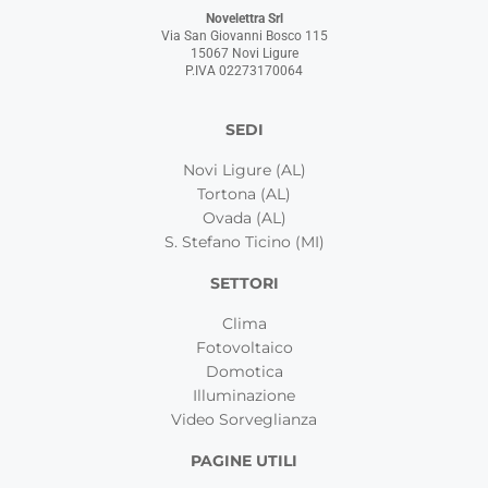
Novelettra Srl
Via San Giovanni Bosco 115
15067 Novi Ligure
P.IVA 02273170064
SEDI
Novi Ligure (AL)
Tortona (AL)
Ovada (AL)
S. Stefano Ticino (MI)
SETTORI
Clima
Fotovoltaico
Domotica
Illuminazione
Video Sorveglianza
PAGINE UTILI