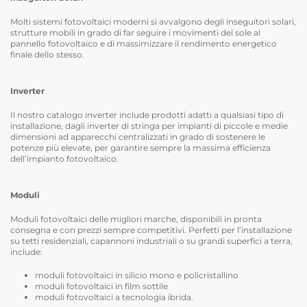
Molti sistemi fotovoltaici moderni si avvalgono degli inseguitori solari,
strutture mobili in grado di far seguire i movimenti del sole al
pannello fotovoltaico e di massimizzare il rendimento energetico
finale dello stesso.
Inverter
Il nostro catalogo inverter include prodotti adatti a qualsiasi tipo di
installazione, dagli inverter di stringa per impianti di piccole e medie
dimensioni ad apparecchi centralizzati in grado di sostenere le
potenze più elevate, per garantire sempre la massima efficienza
dell’impianto fotovoltaico.
Moduli
Moduli fotovoltaici delle migliori marche, disponibili in pronta
consegna e con prezzi sempre competitivi. Perfetti per l’installazione
su tetti residenziali, capannoni industriali o su grandi superfici a terra,
include:
moduli fotovoltaici in silicio mono e policristallino
moduli fotovoltaici in film sottile
moduli fotovoltaici a tecnologia ibrida.