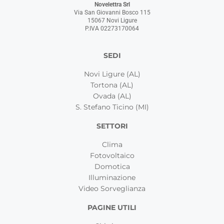
Novelettra Srl
Via San Giovanni Bosco 115
15067 Novi Ligure
P.IVA 02273170064
SEDI
Novi Ligure (AL)
Tortona (AL)
Ovada (AL)
S. Stefano Ticino (MI)
SETTORI
Clima
Fotovoltaico
Domotica
Illuminazione
Video Sorveglianza
PAGINE UTILI