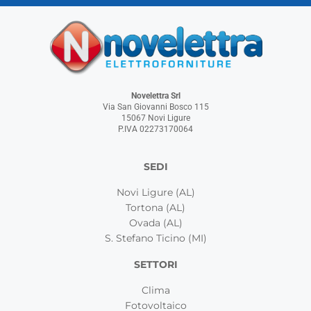
Novelettra Srl
Via San Giovanni Bosco 115
15067 Novi Ligure
P.IVA 02273170064
SEDI
Novi Ligure (AL)
Tortona (AL)
Ovada (AL)
S. Stefano Ticino (MI)
SETTORI
Clima
Fotovoltaico