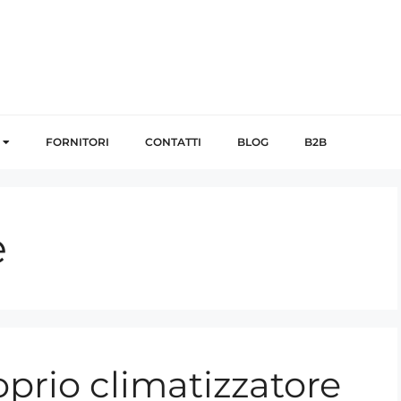
FORNITORI
CONTATTI
BLOG
B2B
e
oprio climatizzatore