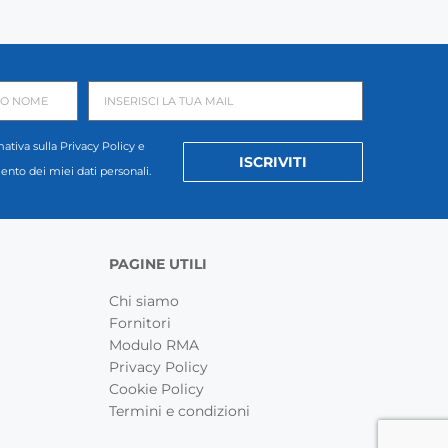
mativa sulla
Privacy Policy
e
ISCRIVITI
mento dei miei dati personali.
PAGINE UTILI
Chi siamo
Fornitori
Modulo RMA
Privacy Policy
Cookie Policy
Termini e condizioni