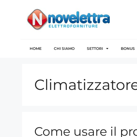
HOME
CHI SIAMO
SETTORI
BONUS
Climatizzator
Come usare il pr