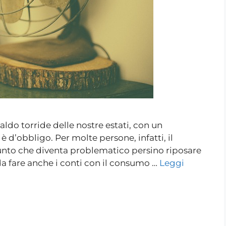
caldo torride delle nostre estati, con un
 d’obbligo. Per molte persone, infatti, il
punto che diventa problematico persino riposare
da fare anche i conti con il consumo …
Leggi