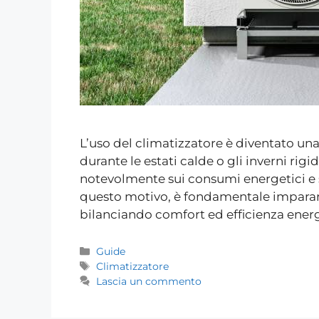
L’uso del climatizzatore è diventato un
durante le estati calde o gli inverni rigid
notevolmente sui consumi energetici e sul
questo motivo, è fondamentale imparare 
bilanciando comfort ed efficienza ener
Guide
Climatizzatore
Lascia un commento