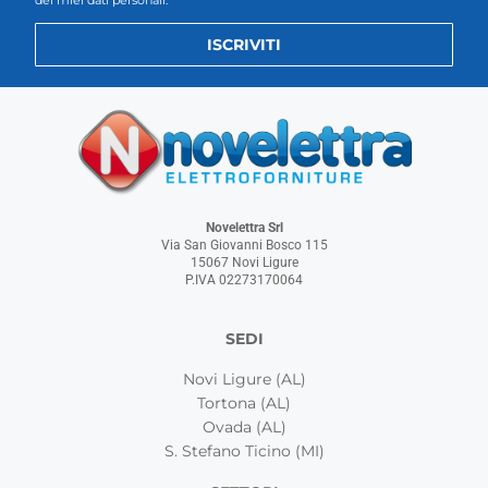
ISCRIVITI
Novelettra Srl
Via San Giovanni Bosco 115
15067 Novi Ligure
P.IVA 02273170064
SEDI
Novi Ligure (AL)
Tortona (AL)
Ovada (AL)
S. Stefano Ticino (MI)