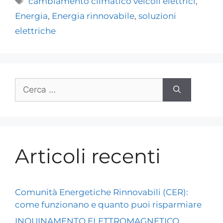
cambiamento climatico veicoli elettrici
,
Energia
,
Energia rinnovabile
,
soluzioni
elettriche
Articoli recenti
Comunità Energetiche Rinnovabili (CER):
come funzionano e quanto puoi risparmiare
INQUINAMENTO ELETTROMAGNETICO