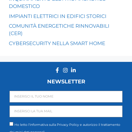
DOMESTICO
IMPIANTI ELETTRICI IN EDIFICI STORICI
COMUNITÀ ENERGETICHE RINNOVABILI
(CER)
CYBERSECURITY NELLA SMART HOME
NEWSLETTER
Ho letto l'informativa sulla
Privacy Policy
e autorizzo il trattamento
dei miei dati personali.