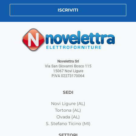
ISCRIVITI
Novelettra Srl
Via San Giovanni Bosco 115
15067 Novi Ligure
P.IVA 02273170064
SEDI
Novi Ligure (AL)
Tortona (AL)
Ovada (AL)
S. Stefano Ticino (MI)
SETTORI