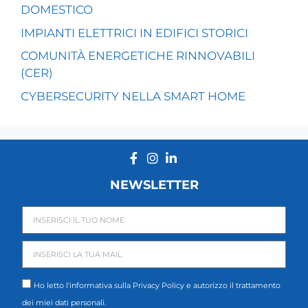
DOMESTICO
IMPIANTI ELETTRICI IN EDIFICI STORICI
COMUNITÀ ENERGETICHE RINNOVABILI
(CER)
CYBERSECURITY NELLA SMART HOME
NEWSLETTER
Ho letto l'informativa sulla
Privacy Policy
e autorizzo il trattamento
dei miei dati personali.