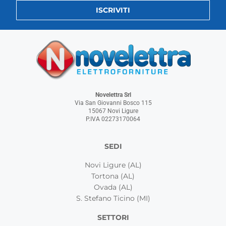
ISCRIVITI
Novelettra Srl
Via San Giovanni Bosco 115
15067 Novi Ligure
P.IVA 02273170064
SEDI
Novi Ligure (AL)
Tortona (AL)
Ovada (AL)
S. Stefano Ticino (MI)
SETTORI