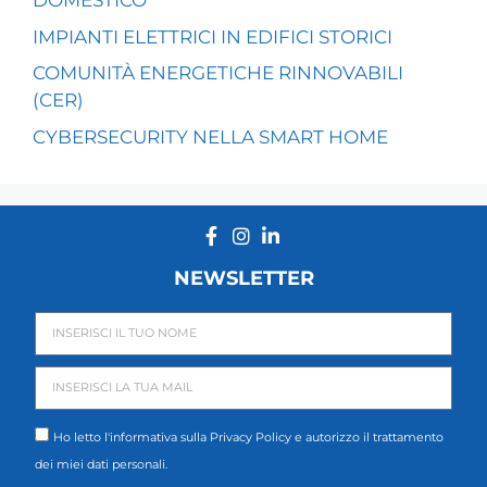
DOMESTICO
IMPIANTI ELETTRICI IN EDIFICI STORICI
COMUNITÀ ENERGETICHE RINNOVABILI
(CER)
CYBERSECURITY NELLA SMART HOME
NEWSLETTER
Ho letto l'informativa sulla
Privacy Policy
e autorizzo il trattamento
dei miei dati personali.