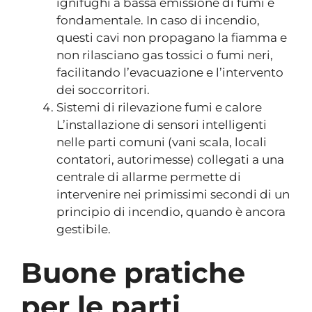
ignifughi a bassa emissione di fumi è
fondamentale. In caso di incendio,
questi cavi non propagano la fiamma e
non rilasciano gas tossici o fumi neri,
facilitando l’evacuazione e l’intervento
dei soccorritori.
Sistemi di rilevazione fumi e calore
L’installazione di sensori intelligenti
nelle parti comuni (vani scala, locali
contatori, autorimesse) collegati a una
centrale di allarme permette di
intervenire nei primissimi secondi di un
principio di incendio, quando è ancora
gestibile.
Buone pratiche
per le parti