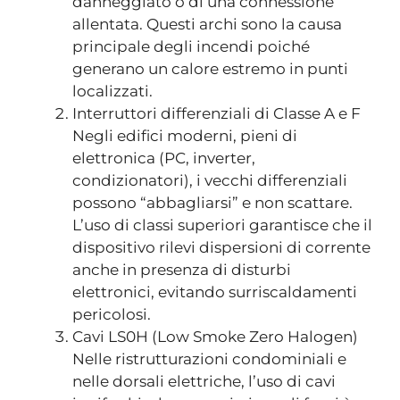
danneggiato o di una connessione
allentata. Questi archi sono la causa
principale degli incendi poiché
generano un calore estremo in punti
localizzati.
Interruttori differenziali di Classe A e F
Negli edifici moderni, pieni di
elettronica (PC, inverter,
condizionatori), i vecchi differenziali
possono “abbagliarsi” e non scattare.
L’uso di classi superiori garantisce che il
dispositivo rilevi dispersioni di corrente
anche in presenza di disturbi
elettronici, evitando surriscaldamenti
pericolosi.
Cavi LS0H (Low Smoke Zero Halogen)
Nelle ristrutturazioni condominiali e
nelle dorsali elettriche, l’uso di cavi