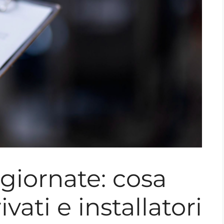
iornate: cosa
vati e installatori