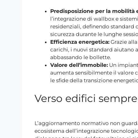
Predisposizione per la mobilità e
l’integrazione di wallbox e sistemi 
residenziali, definendo standard ch
sicurezza durante le lunghe session
Efficienza energetica:
Grazie alla
carichi, i nuovi standard aiutano 
abbassando le bollette.
Valore dell’immobile:
Un impianto
aumenta sensibilmente il valore 
le sfide della transizione energeti
Verso edifici sempre
L’aggiornamento normativo non guarda so
ecosistema dell’integrazione tecnologic