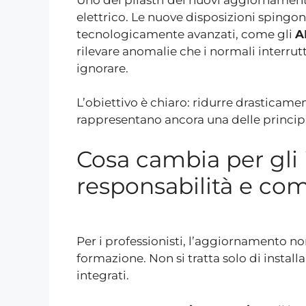
elettrico. Le nuove disposizioni spingon
tecnologicamente avanzati, come gli
A
rilevare anomalie che i normali interru
ignorare.
L’obiettivo è chiaro: ridurre drasticament
rappresentano ancora una delle principal
Cosa cambia per gli i
responsabilità e co
Per i professionisti, l’aggiornamento 
formazione. Non si tratta solo di insta
integrati.