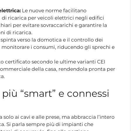
lettrica:
Le nuove norme facilitano
di ricarica per veicoli elettrici negli edifici
iari per evitare sovraccarichi e garantire la
i di ricarica.
 spinta verso la domotica e il controllo dei
a monitorare i consumi, riducendo gli sprechi e
 certificato secondo le ultime varianti CEI
commerciale della casa, rendendola pronta per
ca.
 più “smart” e connessi
lo ai cavi e alle prese, ma abbraccia l’intero
a. Si parla sempre più di impianti che