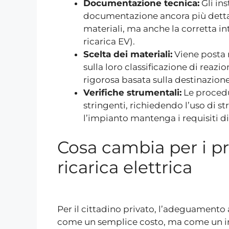
Documentazione tecnica:
Gli ins
documentazione ancora più dettagl
materiali, ma anche la corretta int
ricarica EV).
Scelta dei materiali:
Viene posta m
sulla loro classificazione di reaz
rigorosa basata sulla destinazion
Verifiche strumentali:
Le procedu
stringenti, richiedendo l’uso di s
l’impianto mantenga i requisiti d
Cosa cambia per i pri
ricarica elettrica
Per il cittadino privato, l’adeguamento
come un semplice costo, ma come un i