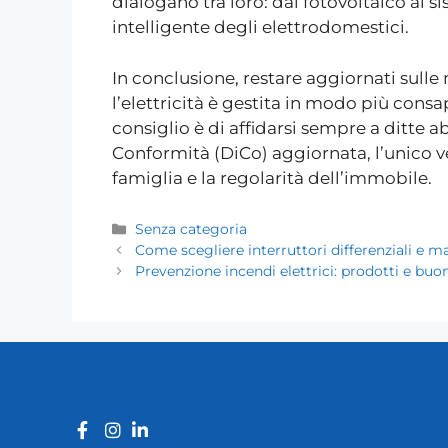
dialogano tra loro: dal fotovoltaico ai s
intelligente degli elettrodomestici.
In conclusione, restare aggiornati sulle
l’elettricità è gestita in modo più consape
consiglio è di affidarsi sempre a ditte a
Conformità (DiCo) aggiornata, l’unico v
famiglia e la regolarità dell’immobile.
Senza categoria
Come scegliere interruttori differenziali e 
Prevenzione incendi elettrici: prodotti e bu