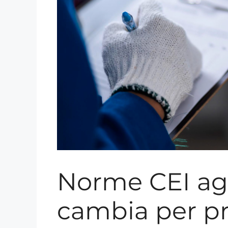
Norme CEI agg
cambia per pri