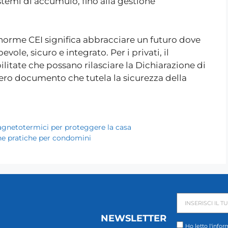
istemi di accumulo, fino alla gestione
 norme CEI significa abbracciare un futuro dove
vole, sicuro e integrato. Per i privati, il
bilitate che possano rilasciare la Dichiarazione di
ero documento che tutela la sicurezza della
magnetotermici per proteggere la casa
one pratiche per condomini
NEWSLETTER
Ho letto l'infor