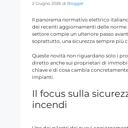
2 Giugno 2026
di
Blogger
Il panorama normativo elettrico italian
dei recenti aggiornamenti delle norme
settore compie un ulteriore passo avanti 
soprattutto, una sicurezza sempre più ca
Queste novità non riguardano solo i pro
diretto anche sui proprietari di immobil
chiave e di cosa cambia concretamente 
impianti.
Il focus sulla sicure
incendi
Uno dei pilastri dei nuovi aggiornament