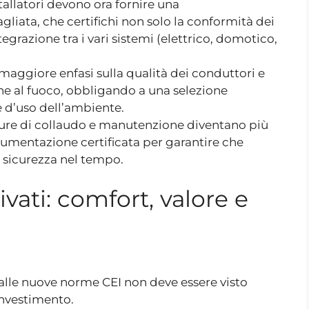
tallatori devono ora fornire una
iata, che certifichi non solo la conformità dei
egrazione tra i vari sistemi (elettrico, domotico,
aggiore enfasi sulla qualità dei conduttori e
ione al fuoco, obbligando a una selezione
e d’uso dell’ambiente.
re di collaudo e manutenzione diventano più
trumentazione certificata per garantire che
i sicurezza nel tempo.
vati: comfort, valore e
 alle nuove norme CEI non deve essere visto
nvestimento.