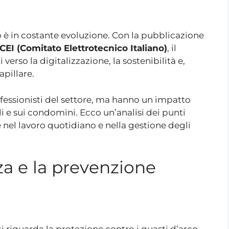
o è in costante evoluzione. Con la pubblicazione
CEI (Comitato Elettrotecnico Italiano)
, il
verso la digitalizzazione, la sostenibilità e,
pillare.
fessionisti del settore, ma hanno un impatto
i e sui condomini. Ecco un’analisi dei punti
nel lavoro quotidiano e nella gestione degli
zza e la prevenzione
i riguarda la protezione contro i guasti d’arco