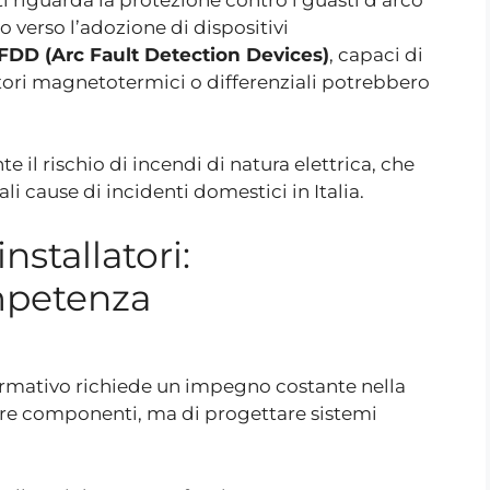
o verso l’adozione di dispositivi
FDD (Arc Fault Detection Devices)
, capaci di
ttori magnetotermici o differenziali potrebbero
e il rischio di incendi di natura elettrica, che
i cause di incidenti domestici in Italia.
nstallatori:
mpetenza
normativo richiede un impegno costante nella
llare componenti, ma di progettare sistemi