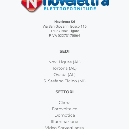
Novelettra Srl
Via San Giovanni Bosco 115
15067 Novi Ligure
P.IVA 02273170064
SEDI
Novi Ligure (AL)
Tortona (AL)
Ovada (AL)
S. Stefano Ticino (MI)
SETTORI
Clima
Fotovoltaico
Domotica
Illuminazione
Video Sorveglianza