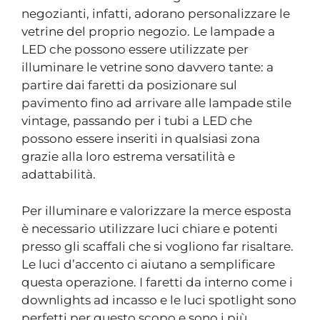
negozianti, infatti, adorano personalizzare le
vetrine del proprio negozio. Le lampade a
LED che possono essere utilizzate per
illuminare le vetrine sono davvero tante: a
partire dai faretti da posizionare sul
pavimento fino ad arrivare alle lampade stile
vintage, passando per i tubi a LED che
possono essere inseriti in qualsiasi zona
grazie alla loro estrema versatilità e
adattabilità.
Per illuminare e valorizzare la merce esposta
è necessario utilizzare luci chiare e potenti
presso gli scaffali che si vogliono far risaltare.
Le luci d’accento ci aiutano a semplificare
questa operazione. I faretti da interno come i
downlights ad incasso e le luci spotlight sono
perfetti per questo scopo e sono i più