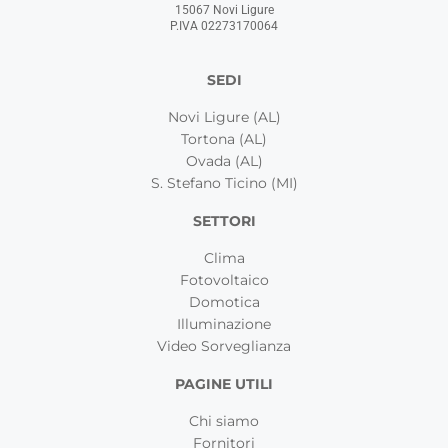
15067 Novi Ligure
P.IVA 02273170064
SEDI
Novi Ligure (AL)
Tortona (AL)
Ovada (AL)
S. Stefano Ticino (MI)
SETTORI
Clima
Fotovoltaico
Domotica
Illuminazione
Video Sorveglianza
PAGINE UTILI
Chi siamo
Fornitori