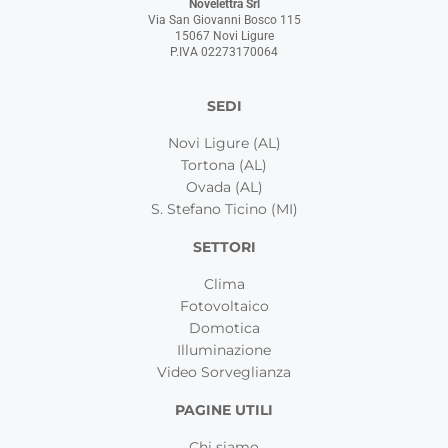
Novelettra Srl
Via San Giovanni Bosco 115
15067 Novi Ligure
P.IVA 02273170064
SEDI
Novi Ligure (AL)
Tortona (AL)
Ovada (AL)
S. Stefano Ticino (MI)
SETTORI
Clima
Fotovoltaico
Domotica
Illuminazione
Video Sorveglianza
PAGINE UTILI
Chi siamo