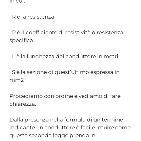
In cui:
· R è la resistenza
· P è il coefficiente di resistività o resistenza
specifica
· L è la lunghezza del conduttore in metri
· S è la sezione di quest’ultimo espressa in
mm2
Procediamo con ordine e vediamo di fare
chiarezza.
Dalla presenza nella formula di un termine
indicante un conduttore è facile intuire come
questa seconda legge prenda in