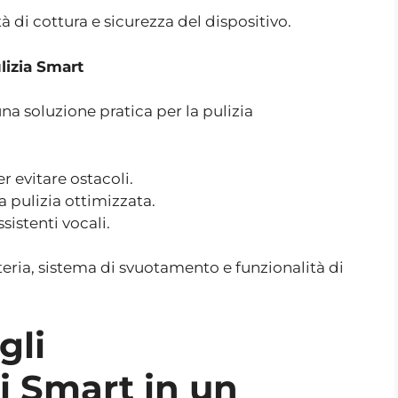
 di cottura e sicurezza del dispositivo.
lizia Smart
a soluzione pratica per la pulizia
r evitare ostacoli.
 pulizia ottimizzata.
istenti vocali.
ria, sistema di svuotamento e funzionalità di
gli
i Smart in un