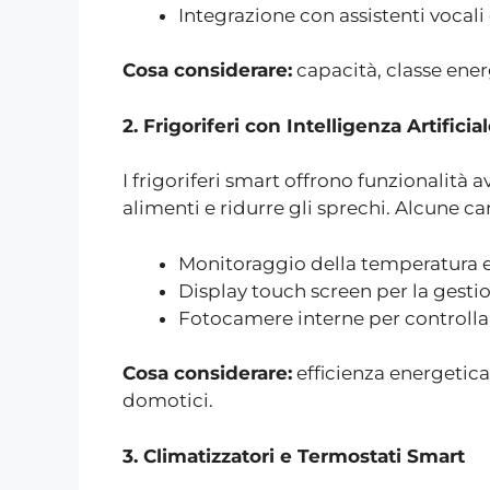
Integrazione con assistenti vocal
Cosa considerare:
capacità, classe ener
2. Frigoriferi con Intelligenza Artificia
I frigoriferi smart offrono funzionalità
alimenti e ridurre gli sprechi. Alcune car
Monitoraggio della temperatura 
Display touch screen per la gestio
Fotocamere interne per controlla
Cosa considerare:
efficienza energetica
domotici.
3. Climatizzatori e Termostati Smart