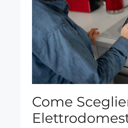
Come Sceglier
Elettrodomest