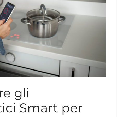
e gli
ici Smart per