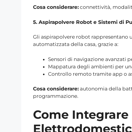
Cosa considerare:
connettività, modalità
5. Aspirapolvere Robot e Sistemi di Pu
Gli aspirapolvere robot rappresentano un
automatizzata della casa, grazie a:
Sensori di navigazione avanzati pe
Mappatura degli ambienti per una
Controllo remoto tramite app o ass
Cosa considerare:
autonomia della batte
programmazione.
Come Integrare 
Elettrodomestic