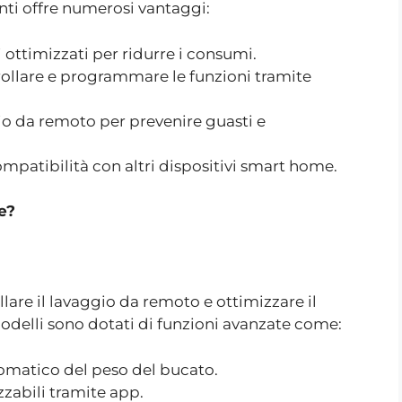
nti offre numerosi vantaggi:
vi ottimizzati per ridurre i consumi.
trollare e programmare le funzioni tramite
o da remoto per prevenire guasti e
ompatibilità con altri dispositivi smart home.
e?
lare il lavaggio da remoto e ottimizzare il
delli sono dotati di funzioni avanzate come:
tomatico del peso del bucato.
zabili tramite app.