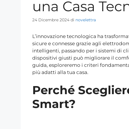
una Casa Tec
24 Dicembre 2024
di
novelettra
L’innovazione tecnologica ha trasformato
sicure e connesse grazie agli elettrodomes
intelligenti, passando per i sistemi di cl
dispositivi giusti può migliorare il comf
guida, esploreremo i criteri fondamenta
più adatti alla tua casa.
Perché Sceglier
Smart?