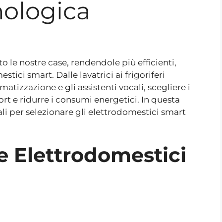
nologica
 le nostre case, rendendole più efficienti,
tici smart. Dalle lavatrici ai frigoriferi
imatizzazione e gli assistenti vocali, scegliere i
ort e ridurre i consumi energetici. In questa
li per selezionare gli elettrodomestici smart
e Elettrodomestici