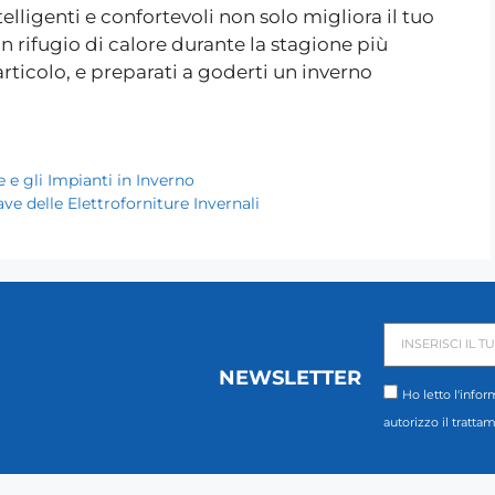
ntelligenti e confortevoli non solo migliora il tuo
n rifugio di calore durante la stagione più
rticolo, e preparati a goderti un inverno
 e gli Impianti in Inverno
ve delle Elettroforniture Invernali
NEWSLETTER
Ho letto l'infor
autorizzo il tratta