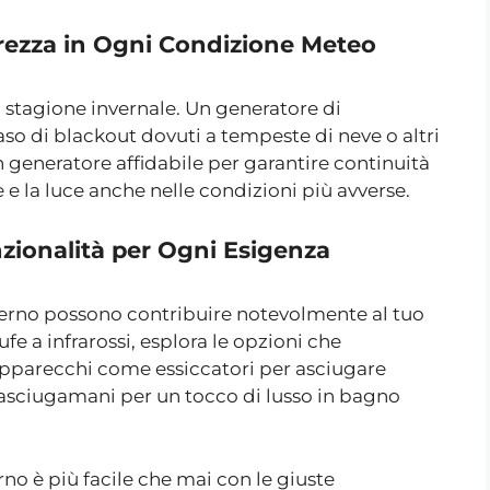
rezza in Ogni Condizione Meteo
 stagione invernale. Un generatore di
so di blackout dovuti a tempeste di neve o altri
n generatore affidabile per garantire continuità
 e la luce anche nelle condizioni più avverse.
nzionalità per Ogni Esigenza
nverno possono contribuire notevolmente al tuo
ufe a infrarossi, esplora le opzioni che
Apparecchi come essiccatori per asciugare
-asciugamani per un tocco di lusso in bagno
no è più facile che mai con le giuste