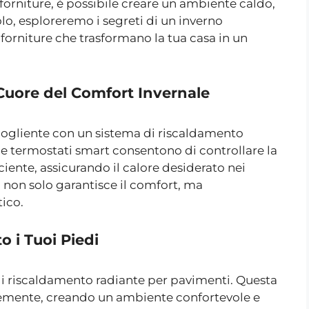
forniture, è possibile creare un ambiente caldo,
olo, esploreremo i segreti di un inverno
oforniture che trasformano la tua casa in un
 Cuore del Comfort Invernale
accogliente con un sistema di riscaldamento
e termostati smart consentono di controllare la
iente, assicurando il calore desiderato nei
non solo garantisce il comfort, ma
ico.
o i Tuoi Piedi
 di riscaldamento radiante per pavimenti. Questa
rmemente, creando un ambiente confortevole e