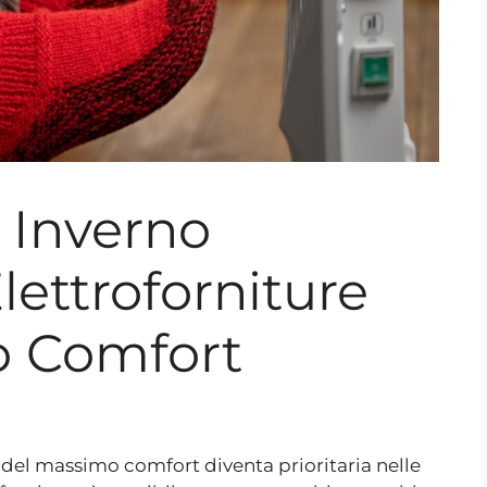
n Inverno
lettroforniture
o Comfort
ca del massimo comfort diventa prioritaria nelle