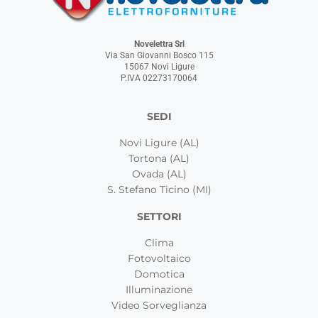
Novelettra Srl
Via San Giovanni Bosco 115
15067 Novi Ligure
P.IVA 02273170064
SEDI
Novi Ligure (AL)
Tortona (AL)
Ovada (AL)
S. Stefano Ticino (MI)
SETTORI
Clima
Fotovoltaico
Domotica
Illuminazione
Video Sorveglianza