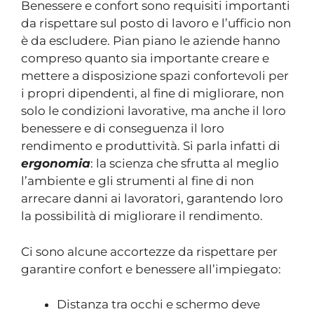
Benessere e confort sono requisiti importanti
da rispettare sul posto di lavoro e l’ufficio non
è da escludere. Pian piano le aziende hanno
compreso quanto sia importante creare e
mettere a disposizione spazi confortevoli per
i propri dipendenti, al fine di migliorare, non
solo le condizioni lavorative, ma anche il loro
benessere e di conseguenza il loro
rendimento e produttività. Si parla infatti di
ergonomia
: la scienza che sfrutta al meglio
l’ambiente e gli strumenti al fine di non
arrecare danni ai lavoratori, garantendo loro
la possibilità di migliorare il rendimento.
Ci sono alcune accortezze da rispettare per
garantire confort e benessere all’impiegato:
Distanza tra occhi e schermo deve