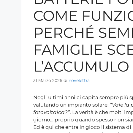
COME FUNZI
PERCHÉ SEM
FAMIGLIE S
L’ACCUMULO
31 Marzo 2026
di
novelettra
Negli ultimi anni ci capita sempre più s
valutando un impianto solare:
“Vale la
fotovoltaica?”
. La verità è che molti i
giorno… proprio quando spesso non sia
Ed è qui che entra in gioco il sistema d