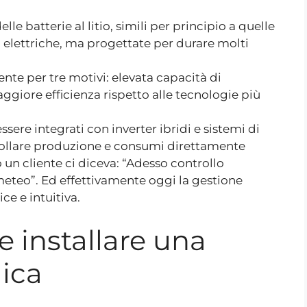
lle batterie al litio, simili per principio a quelle
o elettriche, ma progettate per durare molti
nte per tre motivi: elevata capacità di
giore efficienza rispetto alle tecnologie più
sere integrati con inverter ibridi e sistemi di
ollare produzione e consumi direttamente
 un cliente ci diceva: “Adesso controllo
meteo”. Ed effettivamente oggi la gestione
e e intuitiva.
 installare una
aica