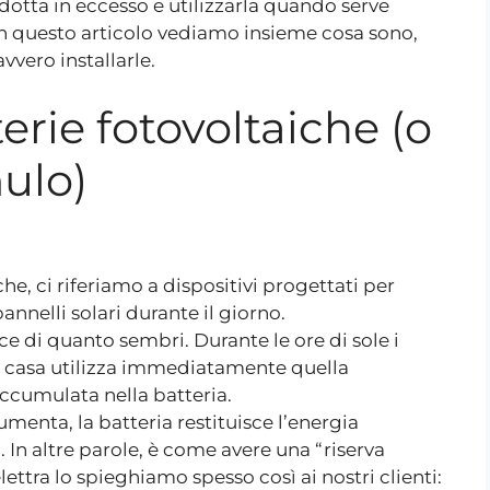
otta in eccesso e utilizzarla quando serve
 In questo articolo vediamo insieme cosa sono,
vero installarle.
erie fotovoltaiche (o
ulo)
e, ci riferiamo a dispositivi progettati per
nnelli solari durante il giorno.
ce di quanto sembri. Durante le ore di sole i
la casa utilizza immediatamente quella
accumulata nella batteria.
menta, la batteria restituisce l’energia
n altre parole, è come avere una “riserva
ttra lo spieghiamo spesso così ai nostri clienti: