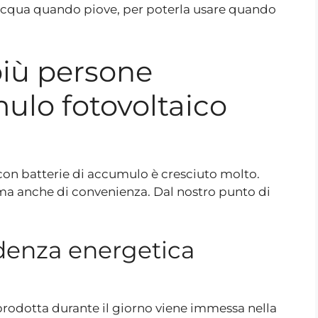
acqua quando piove, per poterla usare quando
iù persone
ulo fotovoltaico
 con batterie di accumulo è cresciuto molto.
ma anche di convenienza. Dal nostro punto di
denza energetica
 prodotta durante il giorno viene immessa nella