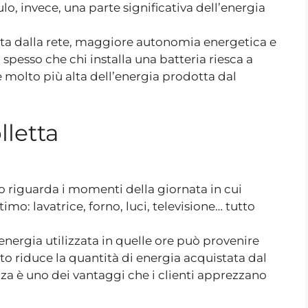
lo, invece, una parte significativa dell’energia
ta dalla rete, maggiore autonomia energetica e
pesso che chi installa una batteria riesca a
 molto più alta dell’energia prodotta dal
lletta
o riguarda i momenti della giornata in cui
o: lavatrice, forno, luci, televisione… tutto
energia utilizzata in quelle ore può provenire
sto riduce la quantità di energia acquistata dal
enza è uno dei vantaggi che i clienti apprezzano