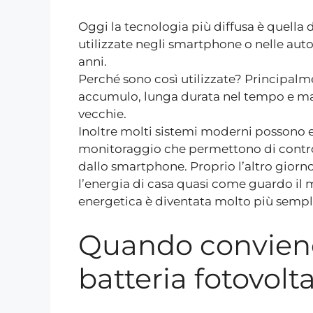
Oggi la tecnologia più diffusa è quella de
utilizzate negli smartphone o nelle aut
anni.
Perché sono così utilizzate? Principalme
accumulo, lunga durata nel tempo e mag
vecchie.
Inoltre molti sistemi moderni possono es
monitoraggio che permettono di contr
dallo smartphone. Proprio l’altro giorno
l’energia di casa quasi come guardo il 
energetica è diventata molto più semplic
Quando conviene
batteria fotovolt