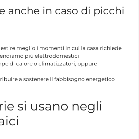
le anche in caso di picchi
stire meglio i momenti in cui la casa richiede
endiamo più elettrodomestici
 di calore o climatizzatori, oppure
tribuire a sostenere il fabbisogno energetico
rie si usano negli
aici