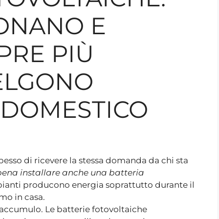
ONANO E
PRE PIÙ
CELGONO
 DOMESTICO
pesso di ricevere la stessa domanda da chi sta
 pena installare anche una batteria
mpianti producono energia soprattutto durante il
mo in casa.
i accumulo. Le batterie fotovoltaiche