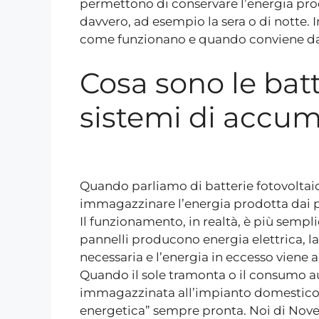
permettono di conservare l’energia prod
davvero, ad esempio la sera o di notte.
come funzionano e quando conviene dav
Cosa sono le batt
sistemi di accum
Quando parliamo di batterie fotovoltaich
immagazzinare l’energia prodotta dai pa
Il funzionamento, in realtà, è più sempli
pannelli producono energia elettrica, 
necessaria e l’energia in eccesso viene 
Quando il sole tramonta o il consumo au
immagazzinata all’impianto domestico. I
energetica” sempre pronta. Noi di Novele